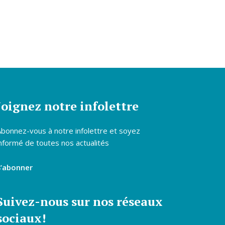
Joignez notre infolettre
Abonnez-vous à notre infolettre et soyez
nformé de toutes nos actualités
S’abonner
Suivez-nous sur nos réseaux
sociaux!