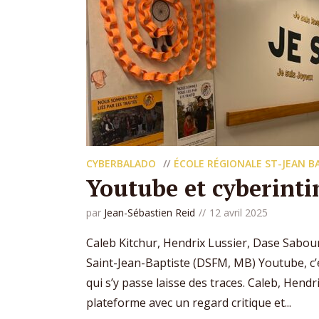
CYBERBALADO
ÉCOLE RÉGIONALE ST-JEAN B
Youtube et cyberint
par
Jean-Sébastien Reid
12 avril 2025
Caleb Kitchur, Hendrix Lussier, Dase Sabour
Saint-Jean-Baptiste (DSFM, MB) Youtube, c’e
qui s’y passe laisse des traces. Caleb, Hend
plateforme avec un regard critique et...