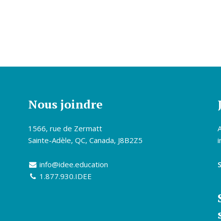
Nous joindre
1566, rue de Zermatt
Sainte-Adèle, QC, Canada, J8B2Z5
i
info@idee.education
1.877.930.IDEE