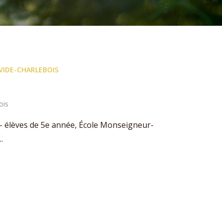
VIDE-CHARLEBOIS
ois
 élèves de 5e année, École Monseigneur-
.