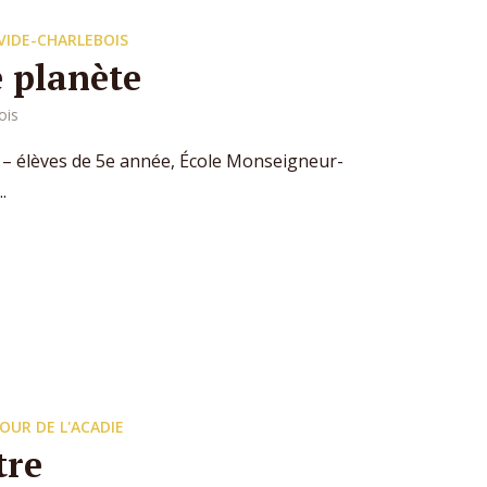
VIDE-CHARLEBOIS
 planète
ois
 – élèves de 5e année, École Monseigneur-
.
OUR DE L'ACADIE
tre