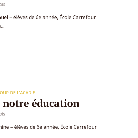
ois
uel – élèves de 6e année, École Carrefour
..
OUR DE L'ACADIE
t notre éducation
ois
asmine – élèves de 6e année, École Carrefour