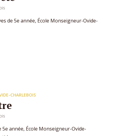
ois
lèves de 5e année, École Monseigneur-Ovide-
VIDE-CHARLEBOIS
tre
ois
de 5e année, École Monseigneur-Ovide-