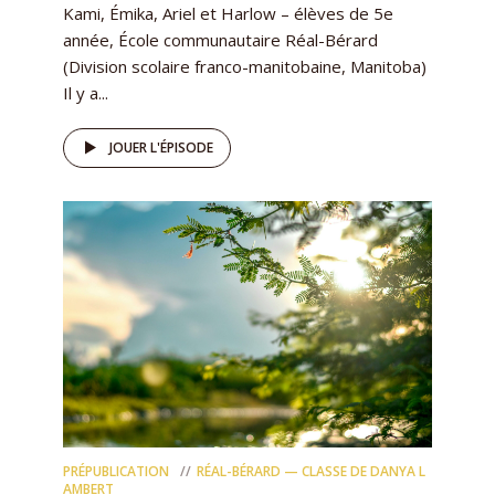
Kami, Émika, Ariel et Harlow – élèves de 5e
année, École communautaire Réal-Bérard
(Division scolaire franco-manitobaine, Manitoba)
Il y a...
JOUER L'ÉPISODE
PRÉPUBLICATION
RÉAL-BÉRARD — CLASSE DE DANYA L
AMBERT