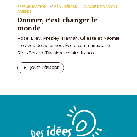
PRÉPUBLICATION
RÉAL-BÉRARD — CLASSE DE DANYA L
AMBERT
Donner, c’est changer le
monde
Rose, Elley, Presley, Hannah, Céleste et Naomie
– élèves de 5e année, École communautaire
Réal-Bérard (Division scolaire franco...
JOUER L'ÉPISODE