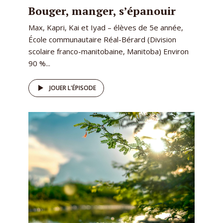
Bouger, manger, s’épanouir
Max, Kapri, Kai et Iyad – élèves de 5e année,
École communautaire Réal-Bérard (Division
scolaire franco-manitobaine, Manitoba) Environ
90 %...
JOUER L'ÉPISODE