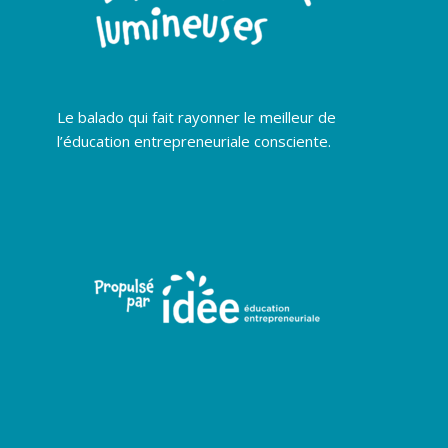
Le balado qui fait rayonner le meilleur de
l’éducation entrepreneuriale consciente.