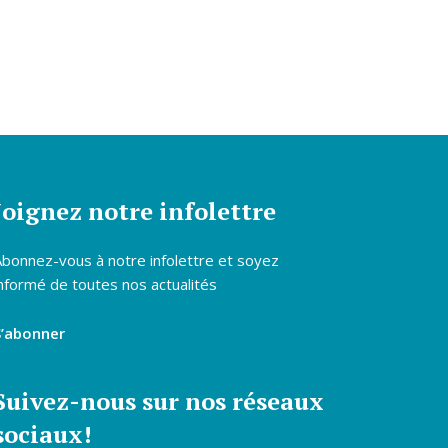
Joignez notre infolettre
Abonnez-vous à notre infolettre et soyez
nformé de toutes nos actualités
S’abonner
Suivez-nous sur nos réseaux
sociaux!