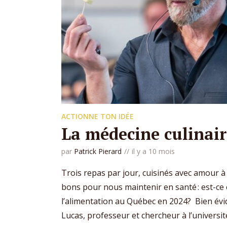
ACTIONNE TON IDÉE
La médecine culinai
par
Patrick Pierard
il y a 10 mois
Trois repas par jour, cuisinés avec amour 
bons pour nous maintenir en santé : est-ce c
l’alimentation au Québec en 2024? Bien é
Lucas, professeur et chercheur à l’université