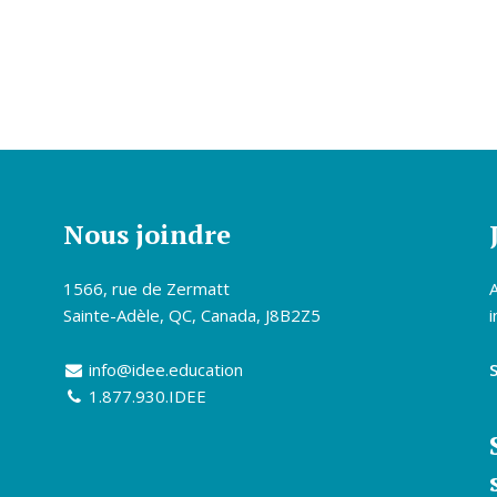
Nous joindre
1566, rue de Zermatt
Sainte-Adèle, QC, Canada, J8B2Z5
i
info@idee.education
1.877.930.IDEE