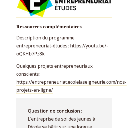
Ressources complémentaires
Description du programme
entrepreneuriat-études :
https://youtu.be/-
oQKHb7Pz8k
Quelques projets entrepreneuriaux
conscients :
https://entrepreneuriat.ecolelaseigneurie.com/nos-
projets-en-ligne/
Question de conclusion
:
L’entreprise de soi des jeunes à
l’école se bâtit sur une longue