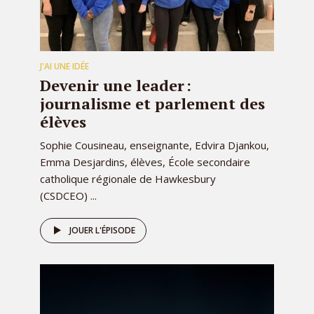
J'AI UNE IDÉE
Devenir une leader :
journalisme et parlement des
élèves
Sophie Cousineau, enseignante, Edvira Djankou,
Emma Desjardins, élèves, École secondaire
catholique régionale de Hawkesbury
(CSDCEO) ...
JOUER L'ÉPISODE