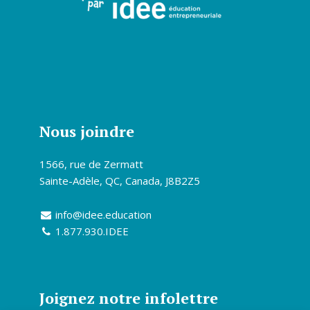
Nous joindre
1566, rue de Zermatt
Sainte-Adèle, QC, Canada, J8B2Z5
info@idee.education
1.877.930.IDEE
Joignez notre infolettre