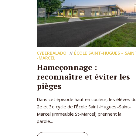
CYBERBALADO
ÉCOLE SAINT-HUGUES – SAIN
-MARCEL
Hameçonnage :
reconnaître et éviter les
pièges
Dans cet épisode haut en couleur, les élèves d
2e et 3e cycle de l’École Saint-Hugues–Saint-
Marcel (immeuble St-Marcel) prennent la
parole...