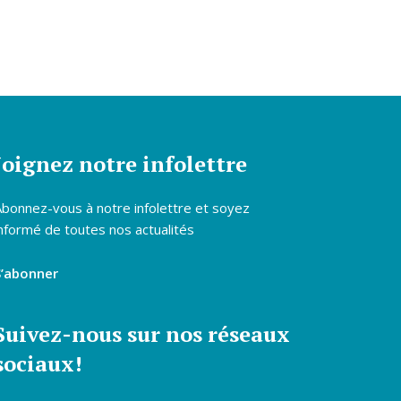
Joignez notre infolettre
Abonnez-vous à notre infolettre et soyez
nformé de toutes nos actualités
S’abonner
Suivez-nous sur nos réseaux
sociaux!