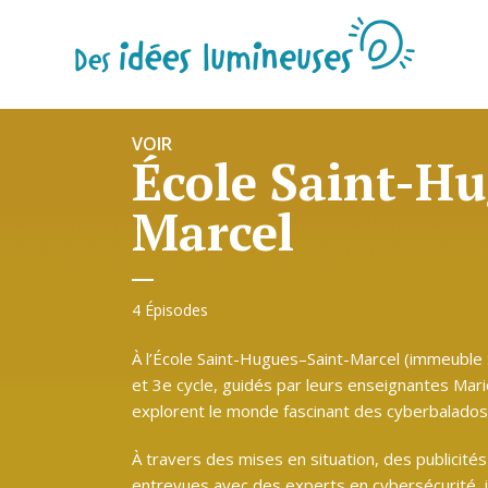
VOIR
École Saint-Hu
Marcel
4 Épisodes
À l’École Saint-Hugues–Saint-Marcel (immeuble 
et 3e cycle, guidés par leurs enseignantes Mari
explorent le monde fascinant des cyberbalados.
À travers des mises en situation, des publicités
entrevues avec des experts en cybersécurité, i