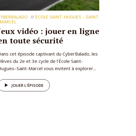
CYBERBALADO
ÉCOLE SAINT-HUGUES – SAINT
-MARCEL
Jeux vidéo : jouer en ligne
en toute sécurité
Dans cet épisode captivant du CyberBalado, les
lèves du 2e et 3e cycle de l’École Saint-
ugues–Saint-Marcel vous invitent à explorer...
JOUER L'ÉPISODE