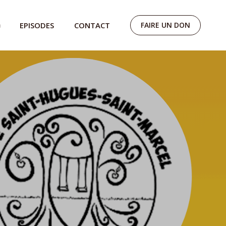
EPISODES
CONTACT
FAIRE UN DON