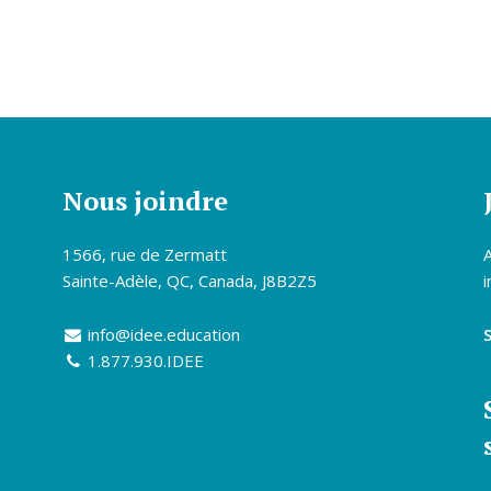
Nous joindre
1566, rue de Zermatt
Sainte-Adèle, QC, Canada, J8B2Z5
i
info@idee.education
1.877.930.IDEE