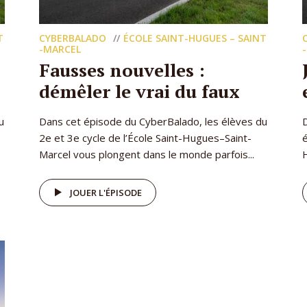
T
CYBERBALADO
ÉCOLE SAINT-HUGUES – SAINT
-MARCEL
Fausses nouvelles :
démêler le vrai du faux
u
Dans cet épisode du CyberBalado, les élèves du
2e et 3e cycle de l’École Saint-Hugues–Saint-
é
Marcel vous plongent dans le monde parfois...
H
JOUER L'ÉPISODE