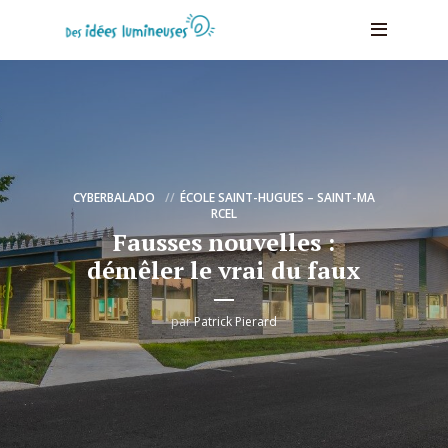
CYBERBALADO
ÉCOLE SAINT-HUGUES – SAINT-MA
RCEL
Fausses nouvelles :
démêler le vrai du faux
par
Patrick Pierard