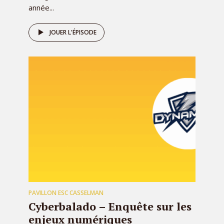
année...
JOUER L'ÉPISODE
PAVILLON ESC CASSELMAN
Cyberbalado – Enquête sur les
enjeux numériques