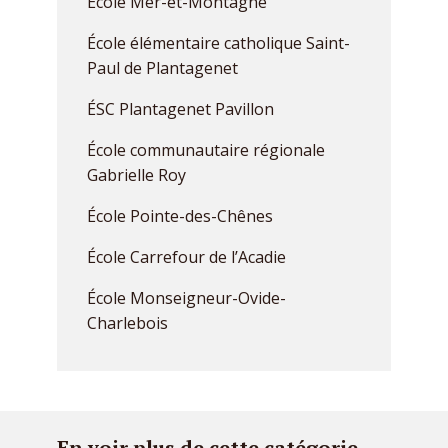
École Mer-et-Montagne
École élémentaire catholique Saint-
Paul de Plantagenet
ÉSC Plantagenet Pavillon
École communautaire régionale
Gabrielle Roy
École Pointe-des-Chênes
École Carrefour de l’Acadie
École Monseigneur-Ovide-
Charlebois
En voir plus de cette catégorie