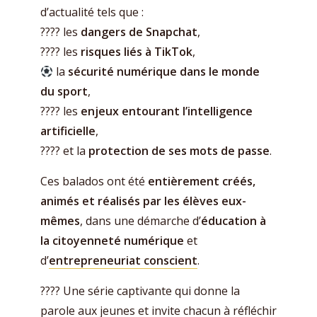
d’actualité tels que :
???? les
dangers de Snapchat
,
???? les
risques liés à TikTok
,
la
sécurité numérique dans le monde
du sport
,
???? les
enjeux entourant l’intelligence
artificielle
,
???? et la
protection de ses mots de passe
.
Ces balados ont été
entièrement créés,
animés et réalisés par les élèves eux-
mêmes
, dans une démarche d’
éducation à
la citoyenneté numérique
et
d’
entrepreneuriat conscient
.
????️ Une série captivante qui donne la
parole aux jeunes et invite chacun à réfléchir