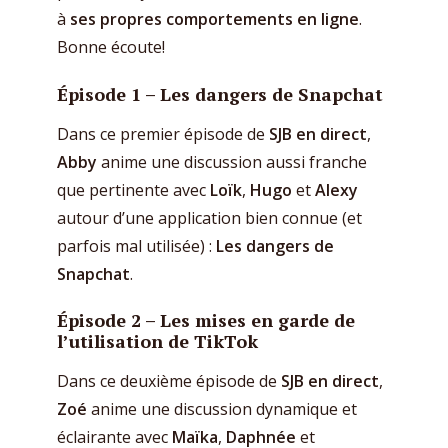
à
ses propres comportements en ligne
.
Bonne écoute!
Épisode 1 –
Les dangers de Snapchat
Dans ce premier épisode de
SJB en direct
,
Abby
anime une discussion aussi franche
que pertinente avec
Loïk
,
Hugo
et
Alexy
autour d’une application bien connue (et
parfois mal utilisée) :
Les dangers de
Snapchat
.
Épisode 2 –
Les mises en garde de
l’utilisation de TikTok
Dans ce deuxième épisode de
SJB en direct
,
Zoé
anime une discussion dynamique et
éclairante avec
Maïka
,
Daphnée
et