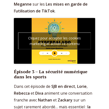
Meganne
sur les
Les mises en garde de
l’utilisation de TikTok
.
Cliquez pour accepter les cookies
marketing et activer ce contenu
Épisode 3 –
La sécurité numérique
dans les sports
Dans cet épisode de
SJB en direct
,
Lorie
,
Rebecca
et
Diva
animent une conversation
franche avec
Nathan
et
Zackary
sur un
sujet rarement abordé… mais essentiel :
la