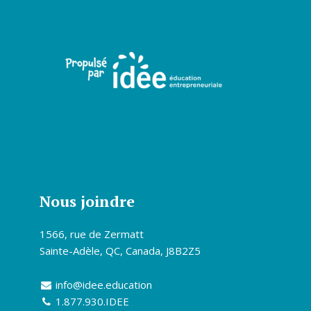
Nous joindre
1566, rue de Zermatt
Sainte-Adèle, QC, Canada, J8B2Z5
info@idee.education
1.877.930.IDEE