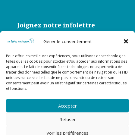
Joignez notre infolettre
Abonnez-vous à notre infolettre et soyez
Gérer le consentement
informé de toutes nos actualités
Pour offrir les meilleures expériences, nous utilisons des technologies
S’abonner
telles que les cookies pour stocker et/ou accéder aux informations des
appareils. Le fait de consentir à ces technologies nous permettra de
traiter des données telles que le comportement de navigation ou les ID
uniques sur ce site. Le fait de ne pas consentir ou de retirer son
Suivez-nous sur nos réseaux
consentement peut avoir un effet négatif sur certaines caractéristiques
et fonctions.
sociaux!
Accepter
Refuser
Voir les préférences