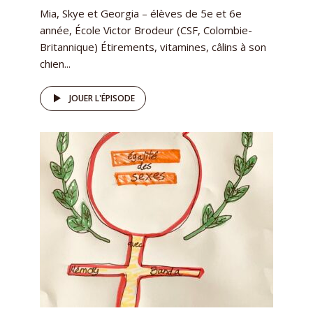
Mia, Skye et Georgia – élèves de 5e et 6e
année, École Victor Brodeur (CSF, Colombie-
Britannique) Étirements, vitamines, câlins à son
chien...
JOUER L'ÉPISODE