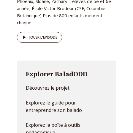
Phoenix, Sloane, Zachary – élèves de 5e et 6e
année, École Victor Brodeur (CSF, Colombie-
Britannique) Plus de 800 enfants meurent
chaque...
JOUER L'ÉPISODE
Explorer BaladODD
Découvrez le projet
Explorez le guide pour
entreprendre son balado
Explorez la boîte à outils
pédagogique