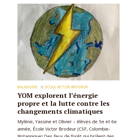
BALADODD
ÉCOLE VICTOR-BRODEUR
YOM explorent l’énergie
propre et la lutte contre les
changements climatiques
Mylène, Yassine et Olivier – élèves de 5e et 6e
année, École Victor Brodeur (CSF, Colombie-
Britannique) Des feux de forêt qui brûlent des...