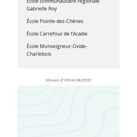
École communautaire régionale
Gabrielle Roy
École Pointe-des-Chênes
École Carrefour de l’Acadie
École Monseigneur-Ovide-
Charlebois
30 jours d’ ESSAI GRATUIT