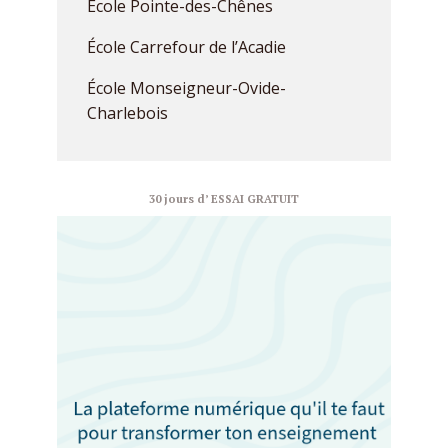
École Pointe-des-Chênes
École Carrefour de l’Acadie
École Monseigneur-Ovide-
Charlebois
30 jours d’ ESSAI GRATUIT