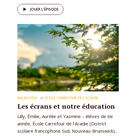
JOUER L'ÉPISODE
BALADODD
ÉCOLE CARREFOUR DE L'ACADIE
Les écrans et notre éducation
Lilly, Émilie, Aurélie et Yasmine – élèves de 6e
année, École Carrefour de l’Acadie (District
scolaire francophone Sud, Nouveau-Brunswick)...