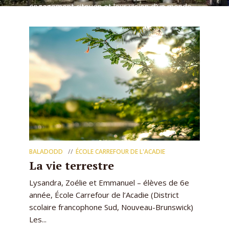
engagement citoyen et leur vision d’un monde
plus juste et plus durable.
BALADODD
ÉCOLE CARREFOUR DE L'ACADIE
La vie terrestre
Lysandra, Zoélie et Emmanuel – élèves de 6e
année, École Carrefour de l’Acadie (District
scolaire francophone Sud, Nouveau-Brunswick)
Les...