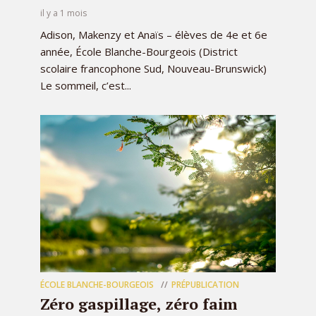
il y a 1 mois
Adison, Makenzy et Anaïs – élèves de 4e et 6e
année, École Blanche-Bourgeois (District
scolaire francophone Sud, Nouveau-Brunswick)
Le sommeil, c’est...
ÉCOLE BLANCHE-BOURGEOIS
PRÉPUBLICATION
Zéro gaspillage, zéro faim