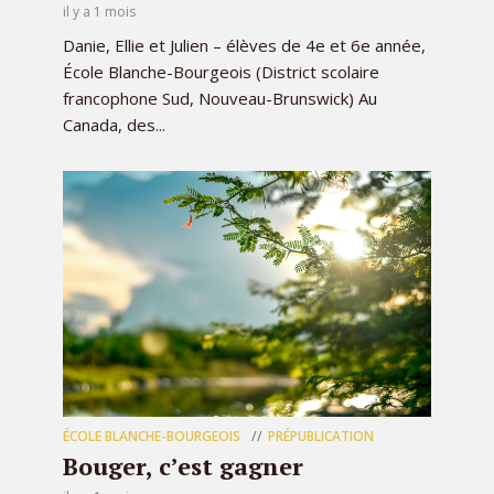
il y a 1 mois
Danie, Ellie et Julien – élèves de 4e et 6e année,
École Blanche-Bourgeois (District scolaire
francophone Sud, Nouveau-Brunswick) Au
Canada, des...
ÉCOLE BLANCHE-BOURGEOIS
PRÉPUBLICATION
Bouger, c’est gagner