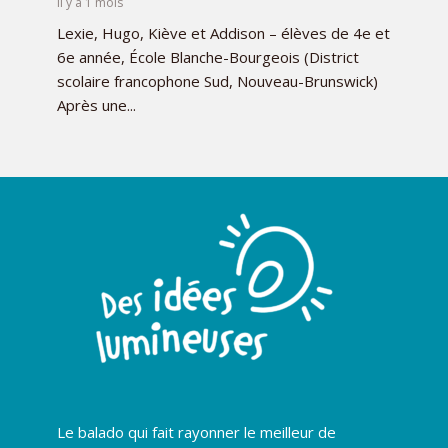
il y a 1 mois
Lexie, Hugo, Kiève et Addison – élèves de 4e et
6e année, École Blanche-Bourgeois (District
scolaire francophone Sud, Nouveau-Brunswick)
Après une...
Le balado qui fait rayonner le meilleur de