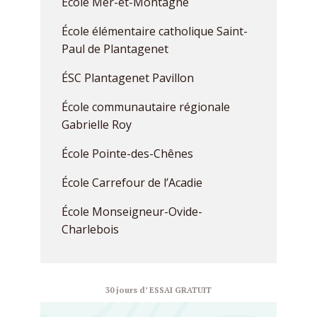
École Mer-et-Montagne
École élémentaire catholique Saint-
Paul de Plantagenet
ÉSC Plantagenet Pavillon
École communautaire régionale
Gabrielle Roy
École Pointe-des-Chênes
École Carrefour de l’Acadie
École Monseigneur-Ovide-
Charlebois
30 jours d’ ESSAI GRATUIT