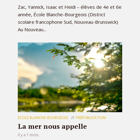
Zac, Yannick, Isaac et Heidi – élèves de 4e et 6e
année, École Blanche-Bourgeois (District
scolaire francophone Sud, Nouveau-Brunswick)
Au Nouveau...
ÉCOLE BLANCHE-BOURGEOIS
PRÉPUBLICATION
La mer nous appelle
il y a 1 mois