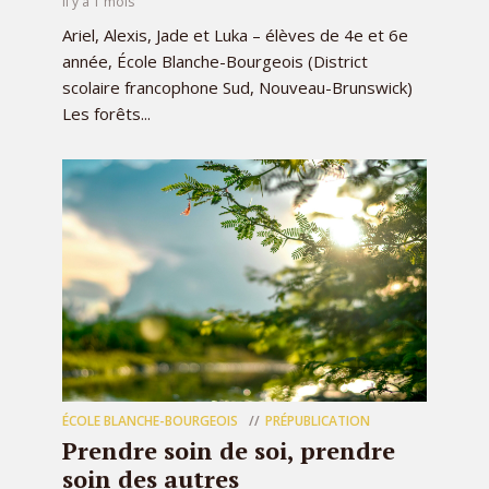
il y a 1 mois
Ariel, Alexis, Jade et Luka – élèves de 4e et 6e
année, École Blanche-Bourgeois (District
scolaire francophone Sud, Nouveau-Brunswick)
Les forêts...
ÉCOLE BLANCHE-BOURGEOIS
PRÉPUBLICATION
Prendre soin de soi, prendre
soin des autres