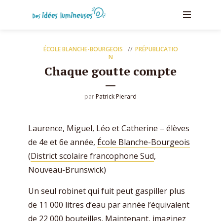
ÉCOLE BLANCHE-BOURGEOIS
PRÉPUBLICATIO
N
Chaque goutte compte
par
Patrick Pierard
Laurence, Miguel, Léo et Catherine – élèves
de 4e et 6e année,
École Blanche-Bourgeois
(
District scolaire francophone Sud
,
Nouveau-Brunswick)
Un seul robinet qui fuit peut gaspiller plus
de 11 000 litres d’eau par année l’équivalent
de 22 000 bouteilles. Maintenant, imaginez