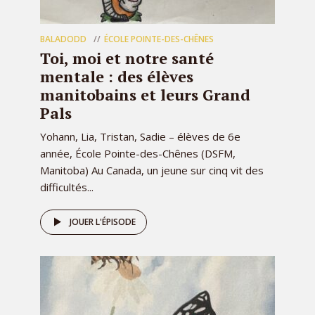
BALADODD
ÉCOLE POINTE-DES-CHÊNES
Toi, moi et notre santé
mentale : des élèves
manitobains et leurs Grand
Pals
Yohann, Lia, Tristan, Sadie – élèves de 6e
année, École Pointe-des-Chênes (DSFM,
Manitoba) Au Canada, un jeune sur cinq vit des
difficultés...
JOUER L'ÉPISODE