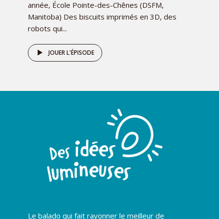
année, École Pointe-des-Chênes (DSFM,
Manitoba) Des biscuits imprimés en 3D, des
robots qui...
JOUER L'ÉPISODE
Le balado qui fait rayonner le meilleur de