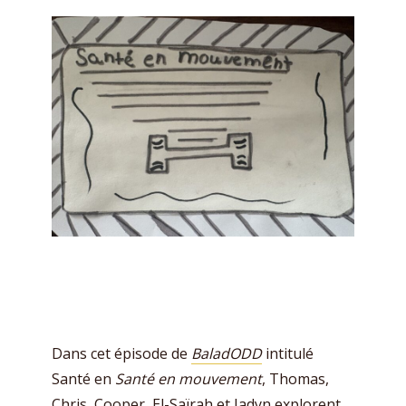
Dans cet épisode de
BaladODD
intitulé
Santé en
Santé en mouvement
, Thomas,
Chris, Cooper, El-Saïrah et Jadyn explorent