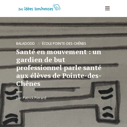
BALADODD
ÉCOLE POINTE-DES-CHÊNES
Santé en mouvement : un
gardien de but
professionnel parle santé
aux élèves de Pointe-des-
Chênes
par
Patrick Pierard