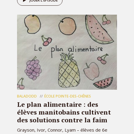
JOUER L'ÉPISODE
BALADODD
ÉCOLE POINTE-DES-CHÊNES
Le plan alimentaire : des
élèves manitobains cultivent
des solutions contre la faim
Grayson, Ivor, Connor, Lyam – élèves de 6e