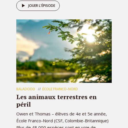
JOUER L'ÉPISODE
BALADODD
ÉCOLE FRANCO-NORD
Les animaux terrestres en
péril
Owen et Thomas – élèves de 4e et 5e année,
École Franco-Nord (CSF, Colombie-Britannique)
Plus de 48 000 espèces sont en voie de