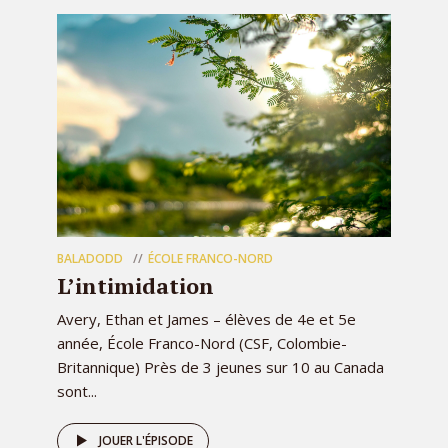
BALADODD
ÉCOLE FRANCO-NORD
L’intimidation
Avery, Ethan et James – élèves de 4e et 5e
année, École Franco-Nord (CSF, Colombie-
Britannique) Près de 3 jeunes sur 10 au Canada
sont...
JOUER L'ÉPISODE