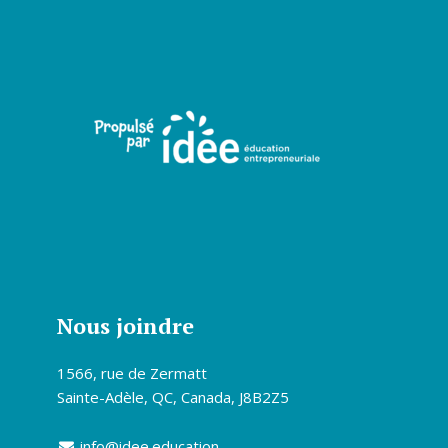
Nous joindre
1566, rue de Zermatt
Sainte-Adèle, QC, Canada, J8B2Z5
info@idee.education