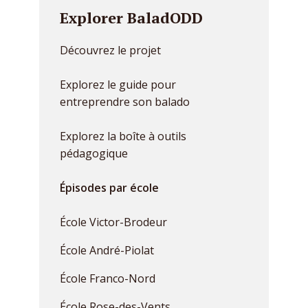
Explorer BaladODD
Découvrez le projet
Explorez le guide pour
entreprendre son balado
Explorez la boîte à outils
pédagogique
Épisodes par école
École Victor-Brodeur
École André-Piolat
École Franco-Nord
École Rose-des-Vents