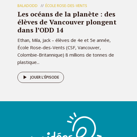
BALADODD
ÉCOLE ROSE-DES-VENTS
Les océans de la planète : des
élèves de Vancouver plongent
dans l’ODD 14
Ethan, Mila, Jack – élèves de 4e et 5e année,
École Rose-des-Vents (CSF, Vancouver,
Colombie-Britannique) 8 millions de tonnes de
plastique...
JOUER L'ÉPISODE