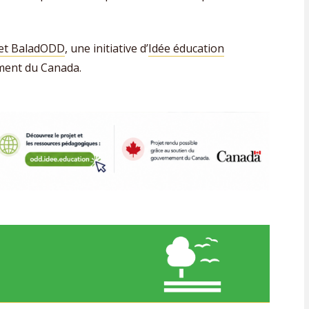
jet BaladODD
, une initiative d’
Idée éducation
ment du Canada.