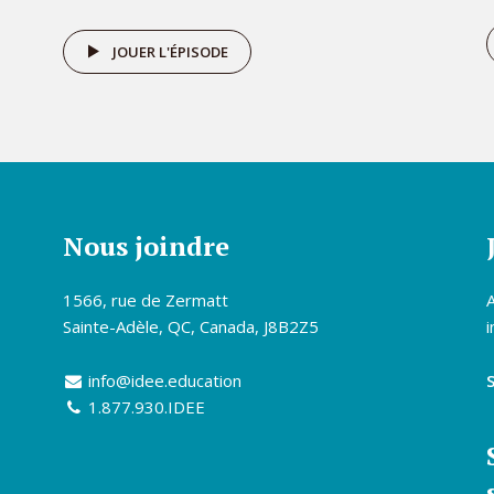
JOUER L'ÉPISODE
Nous joindre
1566, rue de Zermatt
Sainte-Adèle, QC, Canada, J8B2Z5
i
info@idee.education
1.877.930.IDEE