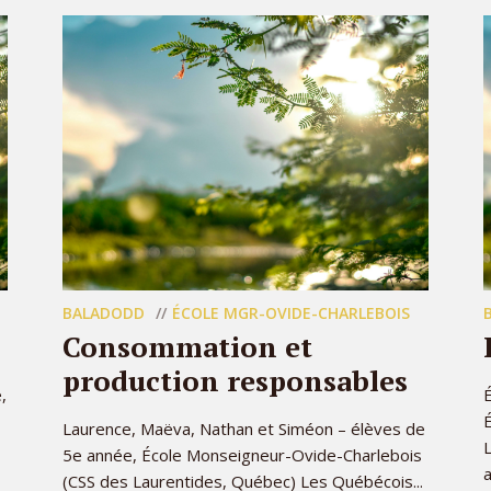
BALADODD
ÉCOLE MGR-OVIDE-CHARLEBOIS
Consommation et
production responsables
,
É
Laurence, Maëva, Nathan et Siméon – élèves de
L
5e année, École Monseigneur-Ovide-Charlebois
a
(CSS des Laurentides, Québec) Les Québécois...