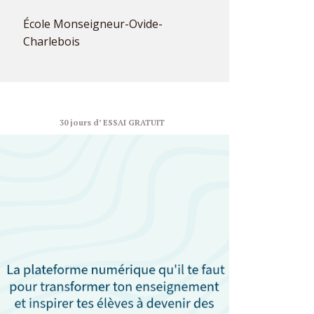
École Monseigneur-Ovide-
Charlebois
30 jours d’ ESSAI GRATUIT