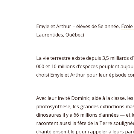
Emyle et Arthur – élèves de 5e année,
École
Laurentides
, Québec)
La vie terrestre existe depuis 3,5 milliards 
000 et 10 millions d’espèces peuplent aujour
choisi Emyle et Arthur pour leur épisode con
Avec leur invité Dominic, aide à la classe, l
photosynthèse, les grandes extinctions mass
dinosaures il y a 66 millions d’années — et l
racontent aussi la fête de la Terre soulignée
chanté ensemble pour rappeler à leurs pare