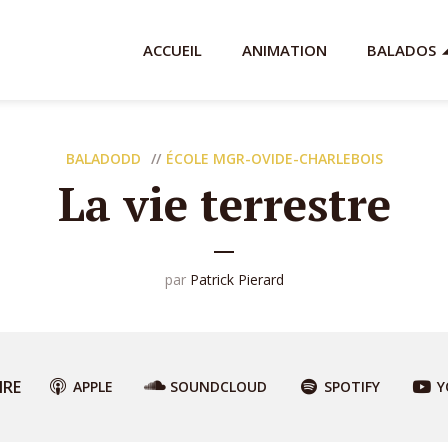
ACCUEIL
ANIMATION
BALADOS
BALADODD
ÉCOLE MGR-OVIDE-CHARLEBOIS
La vie terrestre
par
Patrick Pierard
IRE
APPLE
SOUNDCLOUD
SPOTIFY
Y