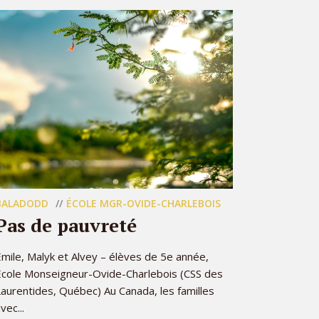
BALADODD
ÉCOLE MGR-OVIDE-CHARLEBOIS
Pas de pauvreté
mile, Malyk et Alvey – élèves de 5e année,
École Monseigneur-Ovide-Charlebois (CSS des
aurentides, Québec) Au Canada, les familles
vec...