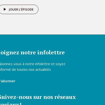
JOUER L'ÉPISODE
Joignez notre infolettre
Abonnez-vous à notre infolettre et soyez
nformé de toutes nos actualités
S’abonner
Suivez-nous sur nos réseaux
sociaux!