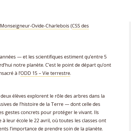
 Monseigneur-Ovide-Charlebois
(
CSS des
d’années — et les scientifiques estiment qu’entre 5
d’hui notre planète. C’est le point de départ qu’ont
sacré à l’
ODD 15 – Vie terrestre
.
es deux élèves explorent le rôle des arbres dans la
ives de l’histoire de la Terre — dont celle des
es gestes concrets pour protéger le vivant. Ils
 à leur école le 22 avril, où toutes les classes ont
nts l’importance de prendre soin de la planète.