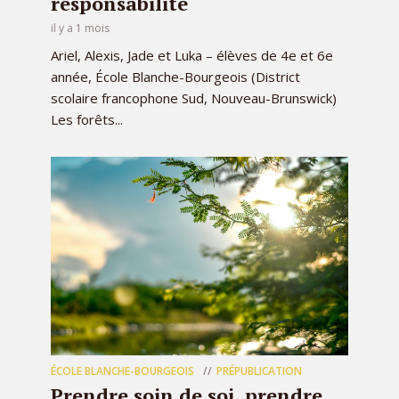
responsabilité
il y a 1 mois
Ariel, Alexis, Jade et Luka – élèves de 4e et 6e
année, École Blanche-Bourgeois (District
scolaire francophone Sud, Nouveau-Brunswick)
Les forêts...
ÉCOLE BLANCHE-BOURGEOIS
PRÉPUBLICATION
Prendre soin de soi, prendre