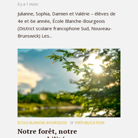
il y a 1 mois
Julianne, Sophia, Damien et Valérie – élèves de
4e et 6e année, École Blanche-Bourgeois
(District scolaire francophone Sud, Nouveau-
Brunswick) Les...
ÉCOLE BLANCHE-BOURGEOIS
PRÉPUBLICATION
Notre forêt, notre