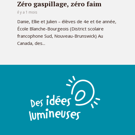
Zéro gaspillage, zéro faim
il y a 1 mois
Danie, Ellie et Julien – élèves de 4e et 6e année,
École Blanche-Bourgeois (District scolaire
francophone Sud, Nouveau-Brunswick) Au
Canada, des...