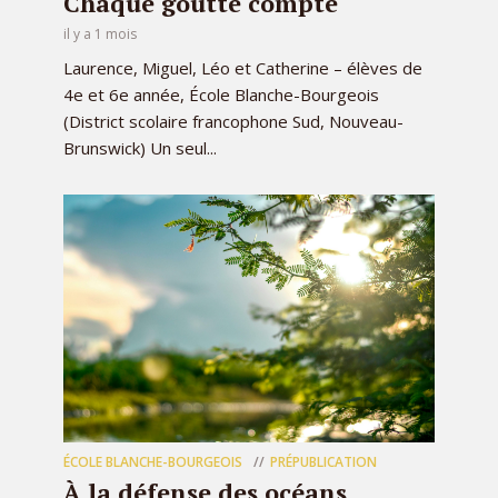
Chaque goutte compte
il y a 1 mois
Laurence, Miguel, Léo et Catherine – élèves de
4e et 6e année, École Blanche-Bourgeois
(District scolaire francophone Sud, Nouveau-
Brunswick) Un seul...
ÉCOLE BLANCHE-BOURGEOIS
PRÉPUBLICATION
À la défense des océans