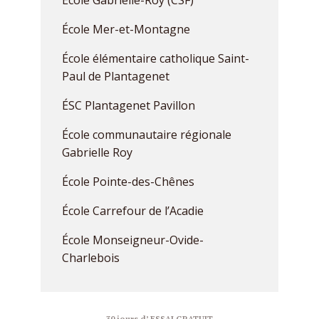
École Gabrielle-Roy (CSF)
École Mer-et-Montagne
École élémentaire catholique Saint-
Paul de Plantagenet
ÉSC Plantagenet Pavillon
École communautaire régionale
Gabrielle Roy
École Pointe-des-Chênes
École Carrefour de l’Acadie
École Monseigneur-Ovide-
Charlebois
30 jours d’ ESSAI GRATUIT