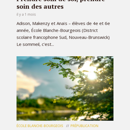
soin des autres
il y a 1 mois
Adison, Makenzy et Anaïs – élèves de 4e et 6e
année, École Blanche-Bourgeois (District
scolaire francophone Sud, Nouveau-Brunswick)
Le sommeil, c’est...
ÉCOLE BLANCHE-BOURGEOIS
PRÉPUBLICATION