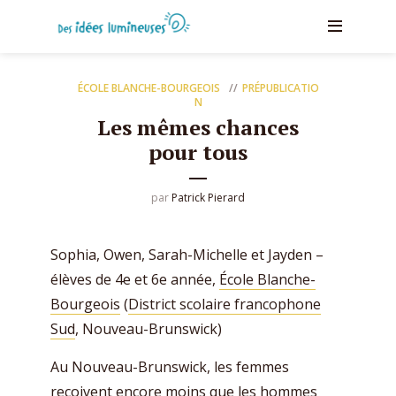
ÉCOLE BLANCHE-BOURGEOIS
PRÉPUBLICATIO
N
Les mêmes chances
pour tous
par
Patrick Pierard
Sophia, Owen, Sarah-Michelle et Jayden –
élèves de 4e et 6e année,
École Blanche-
Bourgeois
(
District scolaire francophone
Sud
, Nouveau-Brunswick)
Au Nouveau-Brunswick, les femmes
reçoivent encore moins que les hommes