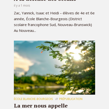
il y a 1 mois
Zac, Yannick, Isaac et Heidi – élèves de 4e et 6e
année, École Blanche-Bourgeois (District
scolaire francophone Sud, Nouveau-Brunswick)
Au Nouveau...
ÉCOLE BLANCHE-BOURGEOIS
PRÉPUBLICATION
La mer nous appelle