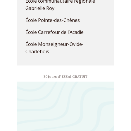
École communautaire régionale
Gabrielle Roy
École Pointe-des-Chênes
École Carrefour de l’Acadie
École Monseigneur-Ovide-
Charlebois
30 jours d’ ESSAI GRATUIT