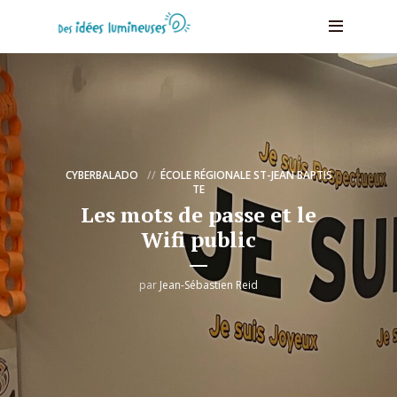
CYBERBALADO
ÉCOLE RÉGIONALE ST-JEAN BAPTIS
TE
Les mots de passe et le
Wifi public
par
Jean-Sébastien Reid