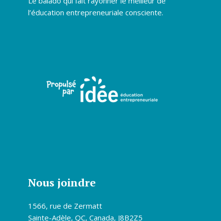
Le balado qui fait rayonner le meilleur de
l’éducation entrepreneuriale consciente.
Nous joindre
1566, rue de Zermatt
Sainte-Adèle, QC, Canada, J8B2Z5