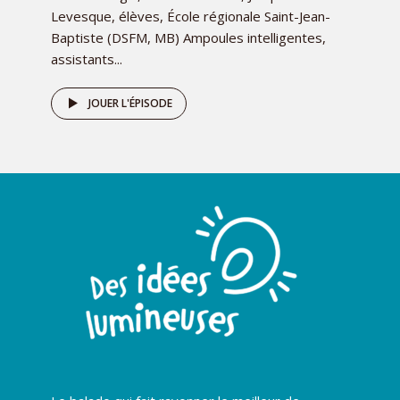
Levesque, élèves, École régionale Saint-Jean-
Baptiste (DSFM, MB) Ampoules intelligentes,
assistants...
JOUER L'ÉPISODE