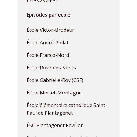
Épisodes par école
École Victor-Brodeur
École André-Piolat
École Franco-Nord
École Rose-des-Vents
École Gabrielle-Roy (CSF)
École Mer-et-Montagne
École élémentaire catholique Saint-
Paul de Plantagenet
ÉSC Plantagenet Pavillon