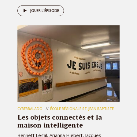
JOUER L'ÉPISODE
CYBERBALADO
ÉCOLE RÉGIONALE ST-JEAN BAPTISTE
Les objets connectés et la
maison intelligente
Bennett Légal, Arianna Hiebert, Jacques