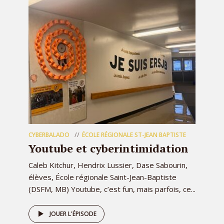
CYBERBALADO
ÉCOLE RÉGIONALE ST-JEAN BAPTISTE
Youtube et cyberintimidation
Caleb Kitchur, Hendrix Lussier, Dase Sabourin,
élèves, École régionale Saint-Jean-Baptiste
(DSFM, MB) Youtube, c’est fun, mais parfois, ce...
JOUER L'ÉPISODE