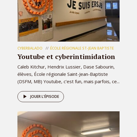
CYBERBALADO
ÉCOLE RÉGIONALE ST-JEAN BAPTISTE
Youtube et cyberintimidation
Caleb Kitchur, Hendrix Lussier, Dase Sabourin,
élèves, École régionale Saint-Jean-Baptiste
(DSFM, MB) Youtube, c’est fun, mais parfois, ce...
JOUER L'ÉPISODE