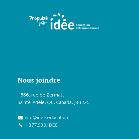
Nous joindre
1566, rue de Zermatt
Sainte-Adèle, QC, Canada, J8B2Z5
info@idee.education
1.877.930.IDEE