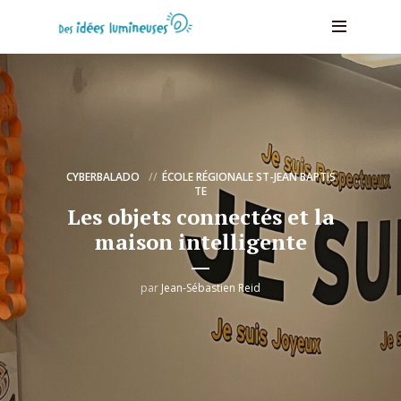
CYBERBALADO
ÉCOLE RÉGIONALE ST-JEAN BAPTIS
TE
Les objets connectés et la
maison intelligente
par
Jean-Sébastien Reid