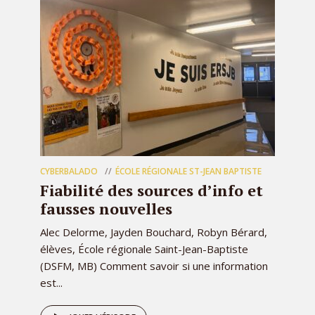
CYBERBALADO
ÉCOLE RÉGIONALE ST-JEAN BAPTISTE
Fiabilité des sources d’info et
fausses nouvelles
Alec Delorme, Jayden Bouchard, Robyn Bérard,
élèves, École régionale Saint-Jean-Baptiste
(DSFM, MB) Comment savoir si une information
est...