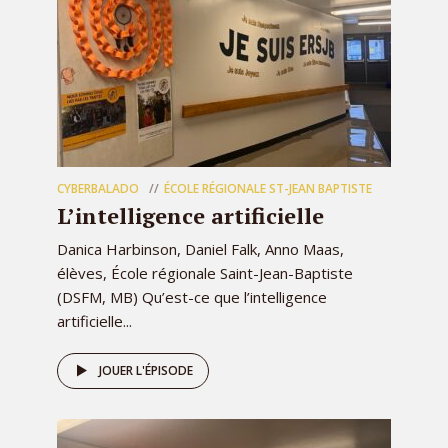
CYBERBALADO
ÉCOLE RÉGIONALE ST-JEAN BAPTISTE
L’intelligence artificielle
Danica Harbinson, Daniel Falk, Anno Maas,
élèves, École régionale Saint-Jean-Baptiste
(DSFM, MB) Qu’est-ce que l’intelligence
artificielle...
JOUER L'ÉPISODE