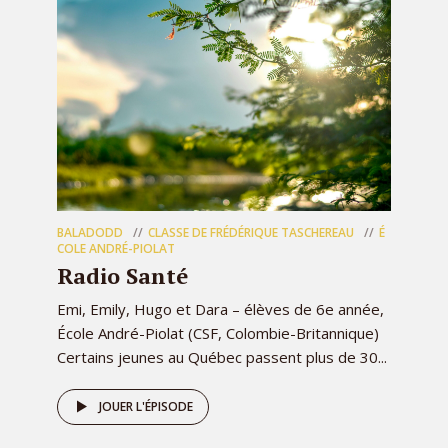
BALADODD
CLASSE DE FRÉDÉRIQUE TASCHEREAU
É
COLE ANDRÉ-PIOLAT
Radio Santé
Emi, Emily, Hugo et Dara – élèves de 6e année,
École André-Piolat (CSF, Colombie-Britannique)
Certains jeunes au Québec passent plus de 30...
JOUER L'ÉPISODE