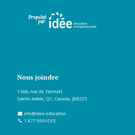
Nous joindre
1566, rue de Zermatt
Sainte-Adèle, QC, Canada, J8B2Z5
info@idee.education
1.877.930.IDEE