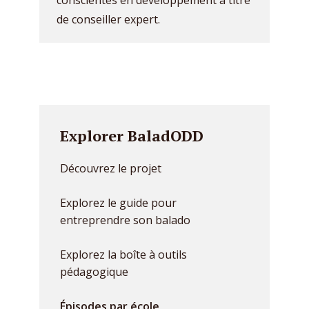
conscientes en développement à titre
de conseiller expert.
Explorer BaladODD
Découvrez le projet
Explorez le guide pour
entreprendre son balado
Explorez la boîte à outils
pédagogique
Épisodes par école