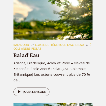
BALADODD
CLASSE DE FRÉDÉRIQUE TASCHEREAU
É
COLE ANDRÉ-PIOLAT
Balad’Eau
Arianna, Frédérique, Adley et Rose – élèves de
6e année, École André-Piolat (CSF, Colombie-
Britannique) Les océans couvrent plus de 70 %
de...
JOUER L'ÉPISODE