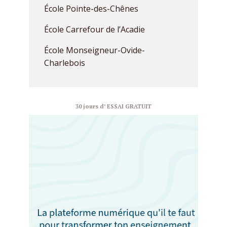
École Pointe-des-Chênes
École Carrefour de l’Acadie
École Monseigneur-Ovide-
Charlebois
30 jours d’ ESSAI GRATUIT