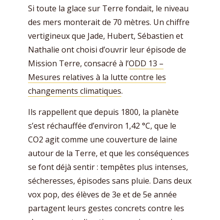
Si toute la glace sur Terre fondait, le niveau
des mers monterait de 70 mètres. Un chiffre
vertigineux que Jade, Hubert, Sébastien et
Nathalie ont choisi d’ouvrir leur épisode de
Mission Terre, consacré à l’
ODD 13 –
Mesures relatives à la lutte contre les
changements climatiques
.
Ils rappellent que depuis 1800, la planète
s’est réchauffée d’environ 1,42 °C, que le
CO2 agit comme une couverture de laine
autour de la Terre, et que les conséquences
se font déjà sentir : tempêtes plus intenses,
sécheresses, épisodes sans pluie. Dans deux
vox pop, des élèves de 3e et de 5e année
partagent leurs gestes concrets contre les