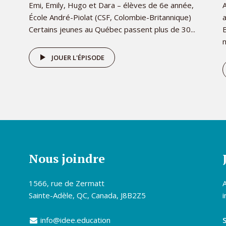
Emi, Emily, Hugo et Dara – élèves de 6e année,
A
École André-Piolat (CSF, Colombie-Britannique)
Certains jeunes au Québec passent plus de 30...
m
JOUER L'ÉPISODE
Nous joindre
1566, rue de Zermatt
Sainte-Adèle, QC, Canada, J8B2Z5
i
info@idee.education