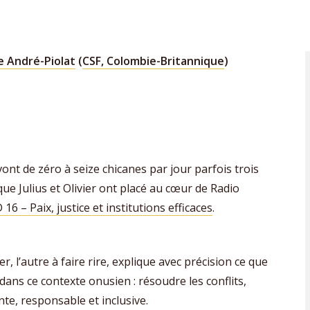
e André-Piolat
(
CSF, Colombie-Britannique
)
ont de zéro à seize chicanes par jour parfois trois
ue Julius et Olivier ont placé au cœur de Radio
16 – Paix, justice et institutions efficaces
.
, l’autre à faire rire, explique avec précision ce que
ce dans ce contexte onusien : résoudre les conflits,
nte, responsable et inclusive.