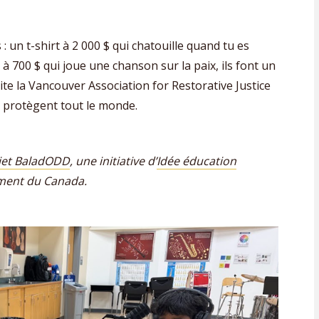
: un t-shirt à 2 000 $ qui chatouille quand tu es
 à 700 $ qui joue une chanson sur la paix, ils font un
ite la Vancouver Association for Restorative Justice
s protègent tout le monde.
jet BaladODD
, une initiative d’
Idée éducation
ement du Canada.