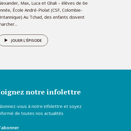
lexander, Max, Luca et Ghali – élèves de 6e
année, École André-Piolat (CSF, Colombie-
Britannique) Au Tchad, des enfants doivent
archer...
JOUER L'ÉPISODE
Joignez notre infolettre
Abonnez-vous à notre infolettre et soyez
nformé de toutes nos actualités
S’abonner