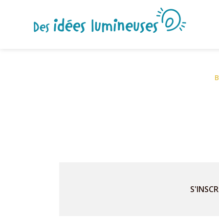
B
S'INSCR