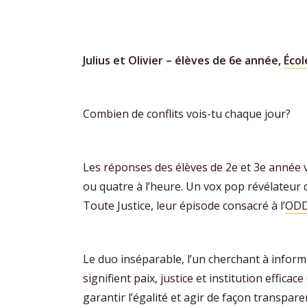
Julius et Olivier – élèves de 6e année,
Écol
Combien de conflits vois-tu chaque jour?
Les réponses des élèves de 2e et 3e année v
ou quatre à l’heure. Un vox pop révélateur q
Toute Justice, leur épisode consacré à l’
ODD 
Le duo inséparable, l’un cherchant à informer
signifient paix, justice et institution effica
garantir l’égalité et agir de façon transpare