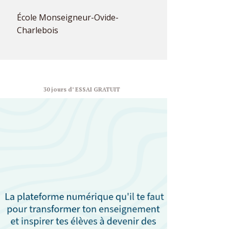
École Monseigneur-Ovide-
Charlebois
30 jours d’ ESSAI GRATUIT