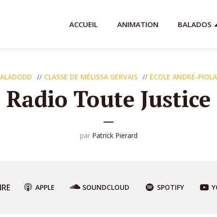
ACCUEIL
ANIMATION
BALADOS
ALADODD
CLASSE DE MÉLISSA GERVAIS
ÉCOLE ANDRÉ-PIOL
Radio Toute Justice
par
Patrick Pierard
IRE
APPLE
SOUNDCLOUD
SPOTIFY
Y