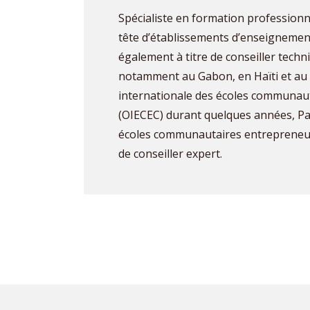
Spécialiste en formation professionne
tête d’établissements d’enseignement
également à titre de conseiller tech
notamment au Gabon, en Haïti et au 
internationale des écoles communaut
(OIECEC) durant quelques années, Pa
écoles communautaires entrepreneur
de conseiller expert.