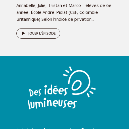
Annabelle, Julie, Tristan et Marco – élèves de 6e
année, École André-Piolat (CSF, Colombie-
Britannique) Selon l’Indice de privation...
JOUER L'ÉPISODE