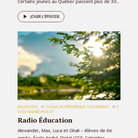
Certains jeunes au Québec passent plus de 30...
JOUER L'ÉPISODE
BALADODD
CLASSE DE FRÉDÉRIQUE TASCHEREAU
É
COLE ANDRÉ-PIOLAT
Radio Éducation
Alexander, Max, Luca et Ghali – élèves de 6e
année, École André-Piolat (CSF, Colombie-