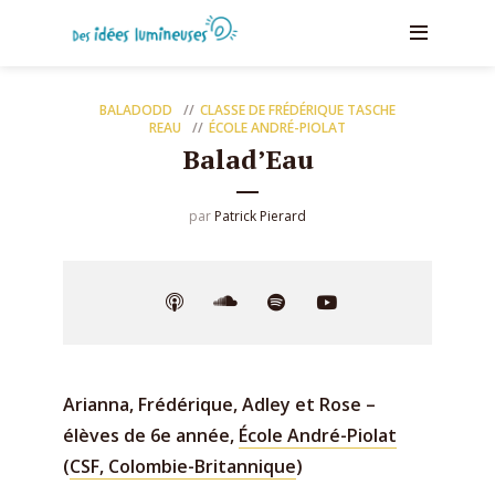
BALADODD
CLASSE DE FRÉDÉRIQUE TASCHE
REAU
ÉCOLE ANDRÉ-PIOLAT
Balad’Eau
par
Patrick Pierard
Arianna, Frédérique, Adley et Rose –
élèves de 6e année,
École André-Piolat
(
CSF, Colombie-Britannique
)