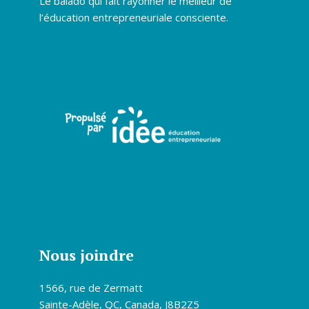
Le balado qui fait rayonner le meilleur de
l’éducation entrepreneuriale consciente.
Nous joindre
1566, rue de Zermatt
Sainte-Adèle, QC, Canada, J8B2Z5